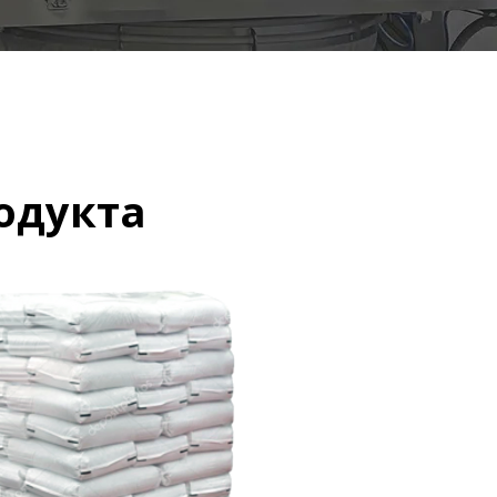
одукта