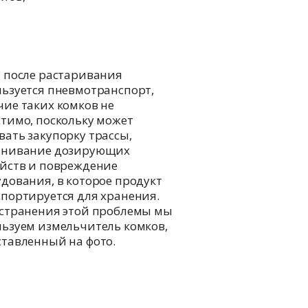
 после растаривания
ьзуется пневмотранспорт,
ие таких комков не
тимо, поскольку может
ать закупорку трассы,
инивание дозирующих
ойств и повреждение
дования, в которое продукт
портируется для хранения.
устранения этой проблемы мы
ьзуем измельчитель комков,
тавленный на фото.