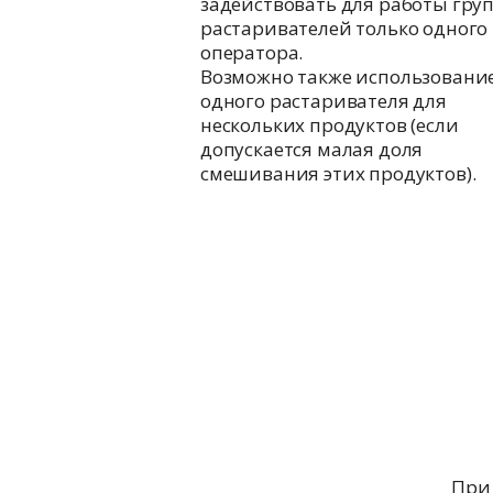
задействовать для работы гру
растаривателей только одного
оператора.
Возможно также использовани
одного растаривателя для
нескольких продуктов (если
допускается малая доля
смешивания этих продуктов).
При