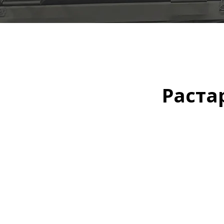
Раста