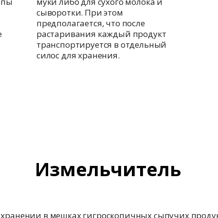
ппы
муки либо для сухого молока и
сыворотки. При этом
предполагается, что после
е
растаривания каждый продукт
транспортируется в отдельный
силос для хранения.
Измельчитель
 хранении в мешках гигроскопичных сыпучих продук