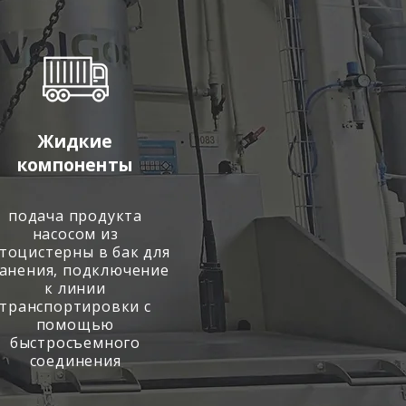
Жидкие
компоненты
подача продукта
насосом из
тоцистерны в бак для
анения, подключение
к линии
транспортировки с
помощью
быстросъемного
соединения