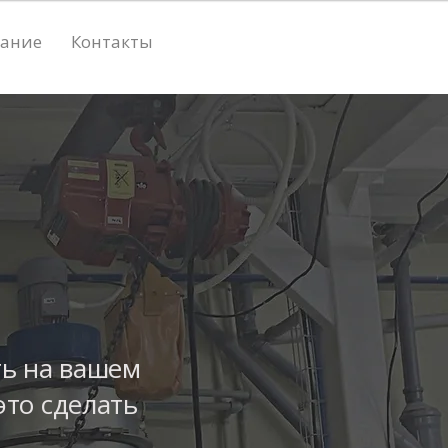
вание
Контакты
ть на вашем
это сделать