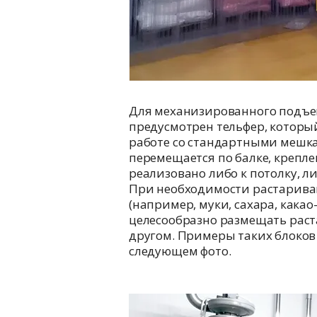
Для механизированного подъе
предусмотрен тельфер, которы
работе со стандартными мешка
перемещается по балке, крепл
реализовано либо к потолку, л
При необходимости растарива
(например, муки, сахара, какао-
целесообразно размещать раст
другом. Примеры таких блоков
следующем фото.