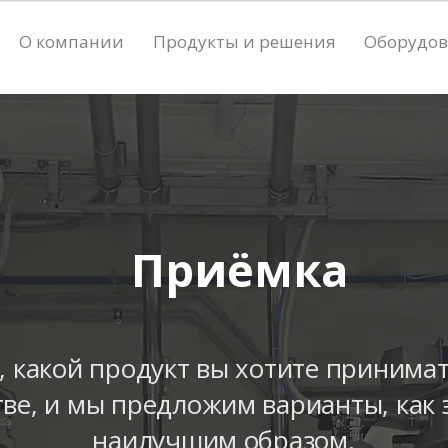
О компании
Продукты и решения
Оборудо
Приёмка
, какой продукт вы хотите принима
ве, и мы предложим варианты, как 
наилучшим образом.