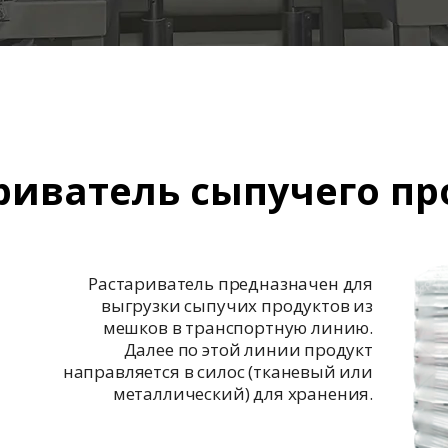
риватель сыпучего пр
Растариватель предназначен для
выгрузки сыпучих продуктов из
мешков в транспортную линию.
Далее по этой линии продукт
направляется в силос (тканевый или
металлический) для хранения.