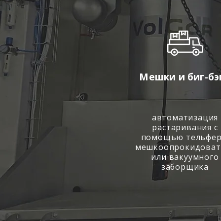
Мешки и биг-бэ
автоматизация
растаривания с
помощью тельфер
мешкоопрокидоват
или вакуумного
заборщика