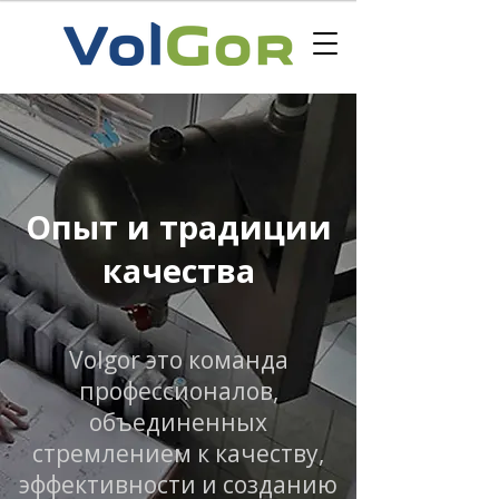
Опыт и традиции
качества
Volgor это команда
профессионалов,
объединенных
стремлением к качеству,
эффективности и созданию