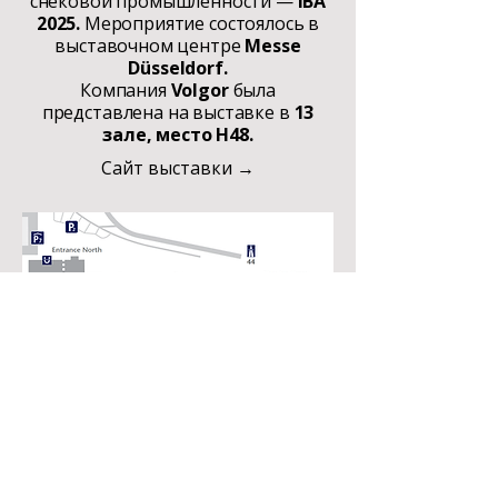
снековой промышленности —
IBA
2025.
Мероприятие состоялось в
выставочном центре
Messe
Düsseldorf.
Компания
Volgor
была
представлена на выставке в
13
зале, место H48.
Сайт выставки →