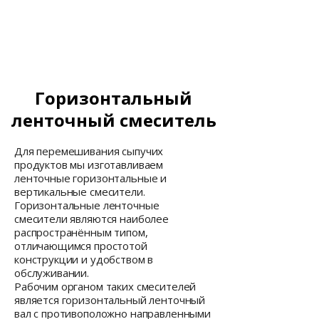
Горизонтальный
ленточный смеситель
Для перемешивания сыпучих
продуктов мы изготавливаем
ленточные горизонтальные и
вертикальные смесители.
Горизонтальные ленточные
смесители являются наиболее
распространённым типом,
отличающимся простотой
конструкции и удобством в
обслуживании.
Рабочим органом таких смесителей
является горизонтальный ленточный
вал с противоположно направленными