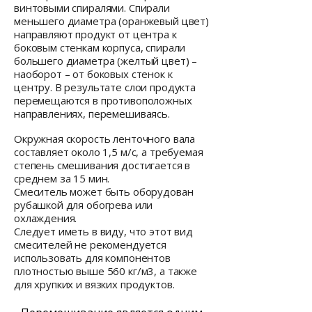
винтовыми спиралями. Спирали
меньшего диаметра (оранжевый цвет)
направляют продукт от центра к
боковым стенкам корпуса, спирали
большего диаметра (желтый цвет) –
наоборот – от боковых стенок к
центру. В результате слои продукта
перемещаются в противоположных
направлениях, перемешиваясь.
Окружная скорость ленточного вала
составляет около 1,5 м/с, а требуемая
степень смешивания достигается в
среднем за 15 мин.
Смеситель может быть оборудован
рубашкой для обогрева или
охлаждения.
Следует иметь в виду, что этот вид
смесителей не рекомендуется
использовать для компонентов
плотностью выше 560 кг/м3, а также
для хрупких и вязких продуктов.