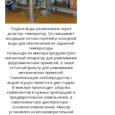
Подача воды реализована через
дозатор-температор. Он смешивает
входящие потоки горячей и холодной
воды для обеспечения ее заданной
температуры.
На выходе из миксера предусмотрен
магнитный сепаратор для улавливания
ферромагнитных примесей, а также
сетчатый фильтр для улавливания
механических примесей.
Гомогенизация хлебопродуктов с
водой осуществляется в две стадии.
В миксере происходит загрузка
компонентов в нужных пропорциях и
предварительное измельчение, в
гомогенизаторе-диспергаторе –
основное измельчение. Миксер
установлен на весоизмерительной