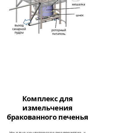
Комплекс для
измельчения
бракованного печенья
Ни одно кондитерское предприятие, к