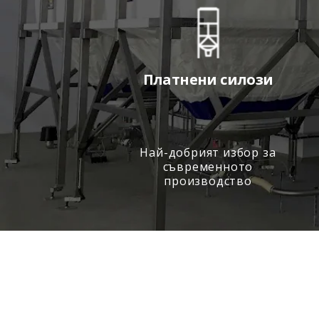
Платнени силози
Най-добрият избор за
съвременното
производство