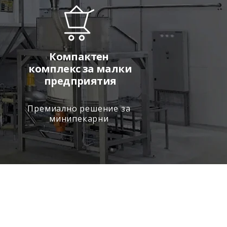
Компактен
комплекс за малки
предприятия
Премиално решение за
минипекарни