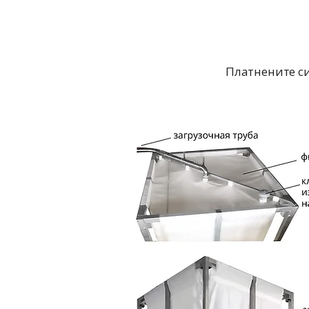
Платнените с