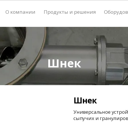
О компании
Продукты и решения
Оборудо
Шнек
Шнек
Универсальное устрой
сыпучих и гранулиро