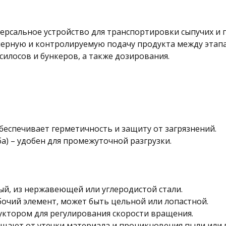
рсальное устройство для транспортировки сыпучих и 
ерную и контролируемую подачу продукта между этапа
силосов и бункеров, а также дозирования.
беспечивает герметичность и защиту от загрязнений.
а) – удобен для промежуточной разгрузки.
ый, из нержавеющей или углеродистой стали.
очий элемент, может быть цельной или лопастной.
уктором для регулирования скорости вращения.
щают от утечки материала и проникновения пыли или в