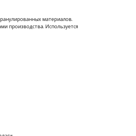
гранулированных материалов. 
ми производства. Используется 
лаги.