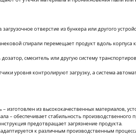
в загрузочное отверстие из бункера или другого устрой
нековой спирали перемещает продукт вдоль корпуса к
в дозатор, смеситель или другую систему транспортиров
тчики уровня контролируют загрузку, а система автома
ь – изготовлен из высококачественных материалов, усто
ала – обеспечивает стабильность производственного п
конструкция предотвращает загрязнение продукта.
– адаптируется к различным производственным процесс