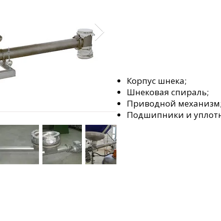
Состав шнека:
Корпус шнека;
Шнековая спираль;
Приводной механизм
Подшипники и уплот