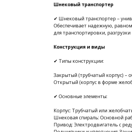
Шнековый транспортер
✔ Шнековый транспортер – униве
Обеспечивает надежную, равном
для транспортировки, разгрузки 
Конструкция и виды
✔ Типы конструкции:
Закрытый (трубчатый корпус) – о
Открытый (корпус в форме желоб
✔ Основные элементы:
Корпус: Трубчатый или желобчат
Шнековая спираль: Основной раб
Привод: Электродвигатель с ред
Подшипники и уплотнения: Защи