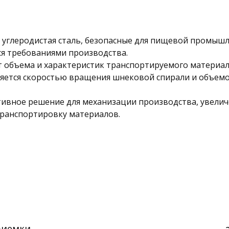
углеродистая сталь, безопасные для пищевой промышл
ся требованиями производства.
 объема и характеристик транспортируемого материал
яется скоростью вращения шнековой спирали и объемо
ивное решение для механизации производства, увелич
транспортировку материалов.
риемки,