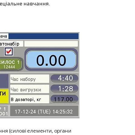
пеціальне навчання.
ня (силові елементи, органи