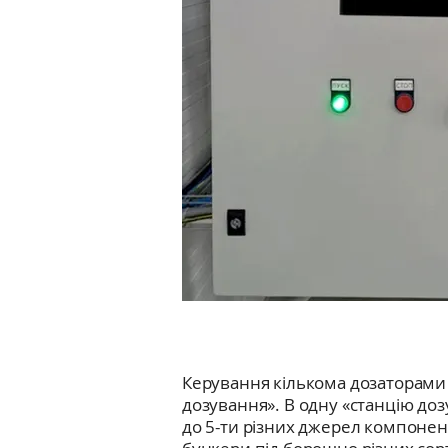
Керування кількома дозаторами в
дозування». В одну «станцію до
до 5-ти різних джерел компонент