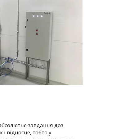
 абсолютне завдання доз
 і відносне, тобто у