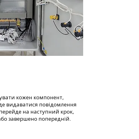
зувати кожен компонент,
уде видаватися повідомлення
 перейде на наступний крок,
або завершено попередній.