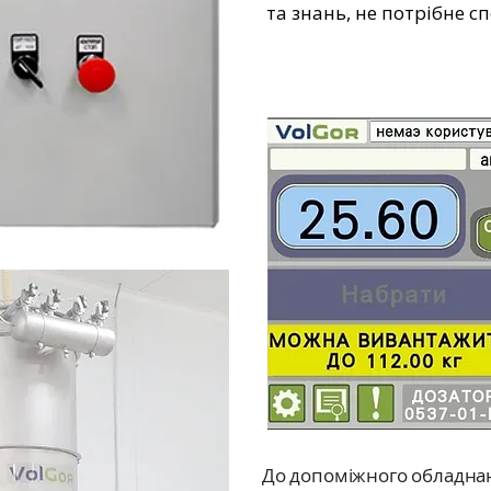
та знань, не потрібне с
До допоміжного обладнан