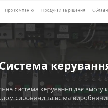
Про компанію
Продукти та рішення
Обладн
Система керуванн
льна система керування дає змогу 
адом сировини та всіма виробнич