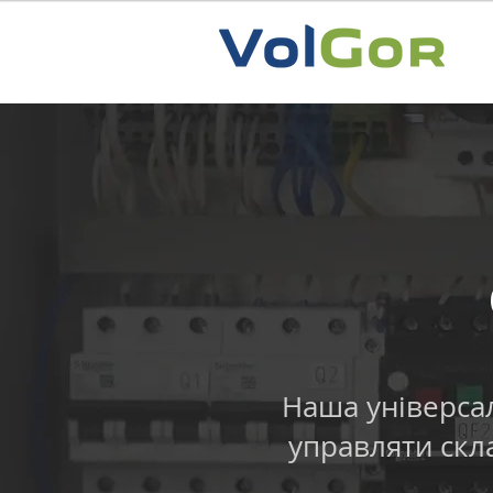
Наша універса
управляти скл