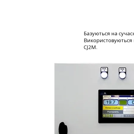
Базуються на сучас
Використовуються к
CJ2M.