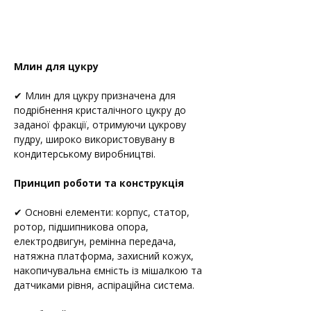
Млин для цукру
✔ Млин для цукру призначена для 
подрібнення кристалічного цукру до 
заданої фракції, отримуючи цукрову 
пудру, широко використовувану в 
кондитерському виробництві.
Принцип роботи та конструкція
✔ Основні елементи: корпус, статор, 
ротор, підшипникова опора, 
електродвигун, ремінна передача, 
натяжна платформа, захисний кожух, 
накопичувальна ємність із мішалкою та 
датчиками рівня, аспіраційна система.