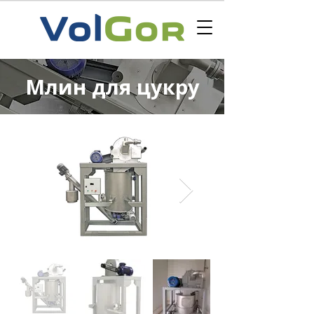
Млин для цукру