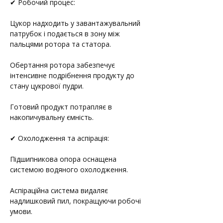
✔ Робочий процес:
Цукор надходить у завантажувальний 
патрубок і подається в зону між 
пальцями ротора та статора.
Обертання ротора забезпечує 
інтенсивне подрібнення продукту до 
стану цукрової пудри.
Готовий продукт потрапляє в 
накопичувальну ємність.
✔ Охолодження та аспірація:
Підшипникова опора оснащена 
системою водяного охолодження.
Аспіраційна система видаляє 
надлишковий пил, покращуючи робочі 
умови.